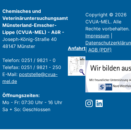
Chemisches und
Copyright © 2026
Veterinäruntersuchungsamt
CVUA-MEL. Alle
Münsterland-Emscher-
Rechte vorbehalten.
Lippe (CVUA-MEL) - AöR -
Impressum
|
Joseph-König-Straße 40
Datenschutzerkläru
48147 Münster
Anfahrt
|
AGB (PDF)
Telefon: 0251 / 9821 - 0
Telefax: 0251 / 9821 - 250
E-Mail:
poststelle@cvua-
mel.de
Öffnungszeiten:
Mo - Fr: 07:30 Uhr - 16 Uhr
Sa + So: Geschlossen