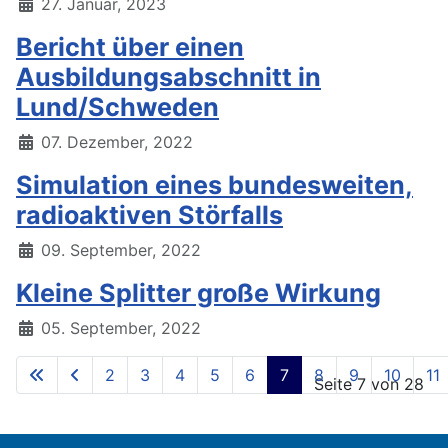
27. Januar, 2023
Bericht über einen
Ausbildungsabschnitt in
Lund/Schweden
07. Dezember, 2022
Simulation eines bundesweiten,
radioaktiven Störfalls
09. September, 2022
Kleine Splitter große Wirkung
05. September, 2022
2
3
4
5
6
7
8
9
10
11
Seite 7 von 28