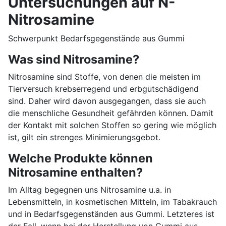
Untersuchungen auf N-
Nitrosamine
Schwerpunkt Bedarfsgegenstände aus Gummi
Was sind Nitrosamine?
Nitrosamine sind Stoffe, von denen die meisten im
Tierversuch krebserregend und erbgutschädigend
sind. Daher wird davon ausgegangen, dass sie auch
die menschliche Gesundheit gefährden können. Damit
der Kontakt mit solchen Stoffen so gering wie möglich
ist, gilt ein strenges Minimierungsgebot.
Welche Produkte können
Nitrosamine enthalten?
Im Alltag begegnen uns Nitrosamine u.a. in
Lebensmitteln, in kosmetischen Mitteln, im Tabakrauch
und in Bedarfsgegenständen aus Gummi. Letzteres ist
der Fall, wenn bei der Herstellung von Gummi aus