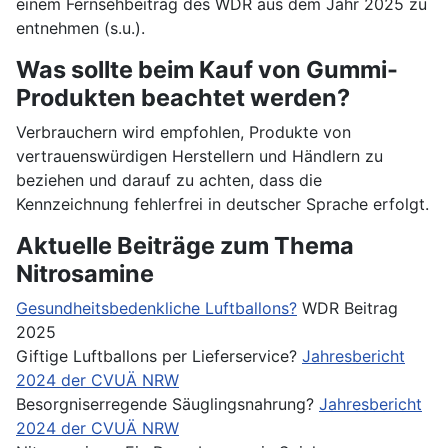
einem Fernsehbeitrag des WDR aus dem Jahr 2025 zu
entnehmen (s.u.).
Was sollte beim Kauf von Gummi-
Produkten beachtet werden?
Verbrauchern wird empfohlen, Produkte von
vertrauenswürdigen Herstellern und Händlern zu
beziehen und darauf zu achten, dass die
Kennzeichnung fehlerfrei in deutscher Sprache erfolgt.
Aktuelle Beiträge zum Thema
Nitrosamine
Gesundheitsbedenkliche Luftballons?
WDR Beitrag
2025
Giftige Luftballons per Lieferservice?
Jahresbericht
2024 der CVUÄ NRW
Besorgniserregende Säuglingsnahrung?
Jahresbericht
2024 der CVUÄ NRW