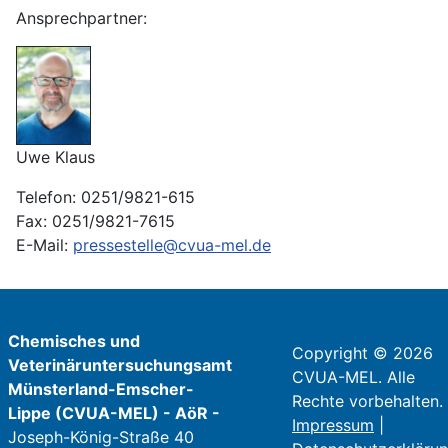
Ansprechpartner:
Uwe Klaus
Telefon: 0251/9821-615
Fax: 0251/9821-7615
E-Mail:
pressestelle@cvua-mel.de
Chemisches und
Copyright © 2026
Veterinäruntersuchungsamt
CVUA-MEL. Alle
Münsterland-Emscher-
Rechte vorbehalten.
Lippe (CVUA-MEL) - AöR -
Impressum
|
Joseph-König-Straße 40