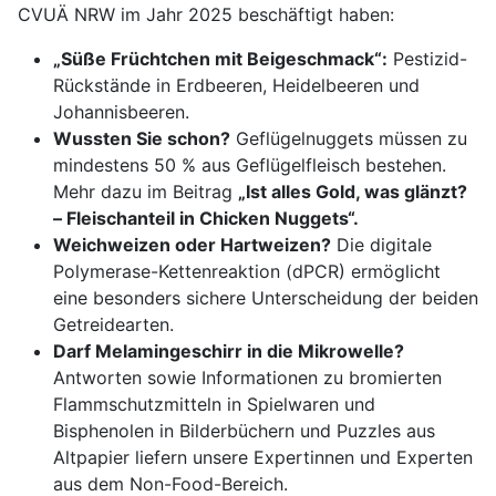
CVUÄ NRW im Jahr 2025 beschäftigt haben:
„Süße Früchtchen mit Beigeschmack“:
Pestizid-
Rückstände in Erdbeeren, Heidelbeeren und
Johannisbeeren.
Wussten Sie schon?
Geflügelnuggets müssen zu
mindestens 50 % aus Geflügelfleisch bestehen.
Mehr dazu im Beitrag
„Ist alles Gold, was glänzt?
– Fleischanteil in Chicken Nuggets“.
Weichweizen oder Hartweizen?
Die digitale
Polymerase-Kettenreaktion (dPCR) ermöglicht
eine besonders sichere Unterscheidung der beiden
Getreidearten.
Darf Melamingeschirr in die Mikrowelle?
Antworten sowie Informationen zu bromierten
Flammschutzmitteln in Spielwaren und
Bisphenolen in Bilderbüchern und Puzzles aus
Altpapier liefern unsere Expertinnen und Experten
aus dem Non-Food-Bereich.