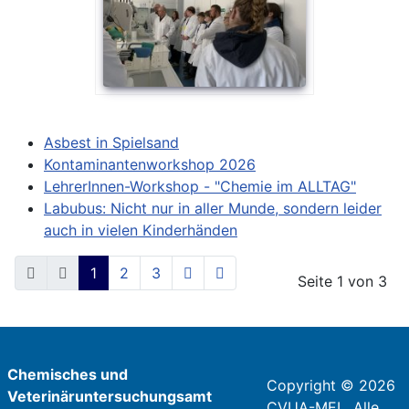
Asbest in Spielsand
Kontaminantenworkshop 2026
LehrerInnen-Workshop - "Chemie im ALLTAG"
Labubus: Nicht nur in aller Munde, sondern leider
auch in vielen Kinderhänden
1
2
3
Seite 1 von 3
Chemisches und
Copyright © 2026
Veterinäruntersuchungsamt
CVUA-MEL. Alle