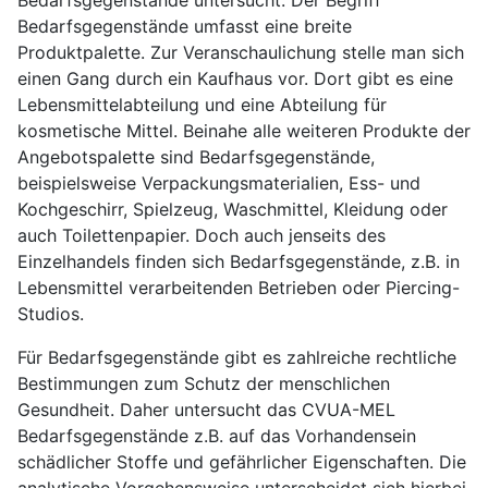
Bedarfsgegenstände umfasst eine breite
Produktpalette. Zur Veranschaulichung stelle man sich
einen Gang durch ein Kaufhaus vor. Dort gibt es eine
Lebensmittelabteilung und eine Abteilung für
kosmetische Mittel. Beinahe alle weiteren Produkte der
Angebotspalette sind Bedarfsgegenstände,
beispielsweise Verpackungsmaterialien, Ess- und
Kochgeschirr, Spielzeug, Waschmittel, Kleidung oder
auch Toilettenpapier. Doch auch jenseits des
Einzelhandels finden sich Bedarfsgegenstände, z.B. in
Lebensmittel verarbeitenden Betrieben oder Piercing-
Studios.
Für Bedarfsgegenstände gibt es zahlreiche rechtliche
Bestimmungen zum Schutz der menschlichen
Gesundheit. Daher untersucht das CVUA-MEL
Bedarfsgegenstände z.B. auf das Vorhandensein
schädlicher Stoffe und gefährlicher Eigenschaften. Die
analytische Vorgehensweise unterscheidet sich hierbei