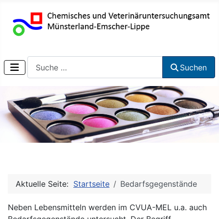
Suchen
Suchen
Aktuelle Seite:
Startseite
Bedarfsgegenstände
Neben Lebensmitteln werden im CVUA-MEL u.a. auch
Bedarfsgegenstände untersucht. Der Begriff