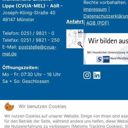
Rechte vorbehalten.
Lippe (CVUA-MEL) - AöR -
Impressum
|
Joseph-König-Straße 40
Datenschutzerkläru
48147 Münster
Anfahrt
|
AGB (PDF)
Telefon: 0251 / 9821 - 0
Telefax: 0251 / 9821 - 250
E-Mail:
poststelle@cvua-
mel.de
Öffnungszeiten:
Mo - Fr: 07:30 Uhr - 16 Uhr
Sa + So: Geschlossen
Wir benutzen Cookies
Wir nutzen Cookies auf unserer Website. Einige von ihnen sind esse
für den Betrieb der Seite, während andere uns helfen, diese Webs
die Nutzererfahrung zu verbessern (Matomo Tracking Cookies). S