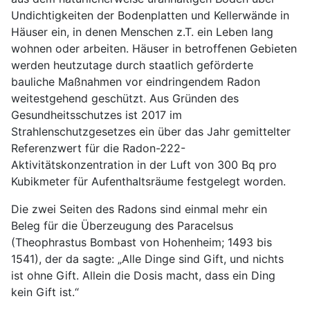
Undichtigkeiten der Bodenplatten und Kellerwände in
Häuser ein, in denen Menschen z.T. ein Leben lang
wohnen oder arbeiten. Häuser in betroffenen Gebieten
werden heutzutage durch staatlich geförderte
bauliche Maßnahmen vor eindringendem Radon
weitestgehend geschützt. Aus Gründen des
Gesundheitsschutzes ist 2017 im
Strahlenschutzgesetzes ein über das Jahr gemittelter
Referenzwert für die Radon-222-
Aktivitätskonzentration in der Luft von 300 Bq pro
Kubikmeter für Aufenthaltsräume festgelegt worden.
Die zwei Seiten des Radons sind einmal mehr ein
Beleg für die Überzeugung des Paracelsus
(Theophrastus Bombast von Hohenheim; 1493 bis
1541), der da sagte: „Alle Dinge sind Gift, und nichts
ist ohne Gift. Allein die Dosis macht, dass ein Ding
kein Gift ist.“