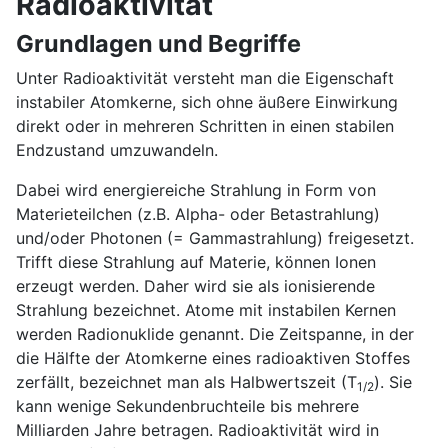
Radioaktivität
Grundlagen und Begriffe
Unter Radioaktivität versteht man die Eigenschaft
instabiler Atomkerne, sich ohne äußere Einwirkung
direkt oder in mehreren Schritten in einen stabilen
Endzustand umzuwandeln.
Dabei wird energiereiche Strahlung in Form von
Materieteilchen (z.B. Alpha- oder Betastrahlung)
und/oder Photonen (= Gammastrahlung) freigesetzt.
Trifft diese Strahlung auf Materie, können Ionen
erzeugt werden. Daher wird sie als ionisierende
Strahlung bezeichnet. Atome mit instabilen Kernen
werden Radionuklide genannt. Die Zeitspanne, in der
die Hälfte der Atomkerne eines radioaktiven Stoffes
zerfällt, bezeichnet man als Halbwertszeit (T
). Sie
1/2
kann wenige Sekundenbruchteile bis mehrere
Milliarden Jahre betragen. Radioaktivität wird in