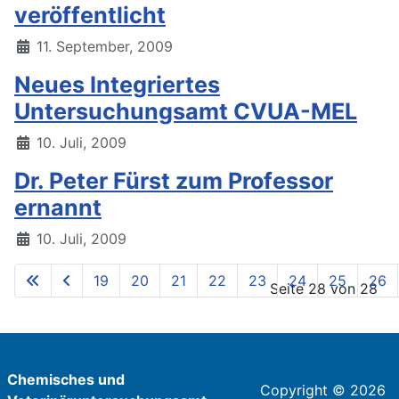
veröffentlicht
11. September, 2009
Neues Integriertes
Untersuchungsamt CVUA-MEL
10. Juli, 2009
Dr. Peter Fürst zum Professor
ernannt
10. Juli, 2009
19
20
21
22
23
24
25
26
Seite 28 von 28
Chemisches und
Copyright © 2026