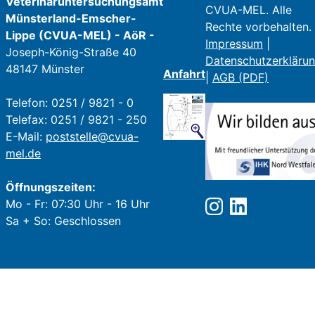
Veterinäruntersuchungsamt
CVUA-MEL. Alle
Münsterland-Emscher-
Rechte vorbehalten.
Lippe (CVUA-MEL) - AöR -
Impressum
|
Joseph-König-Straße 40
Datenschutzerkläru
48147 Münster
Anfahrt
|
AGB (PDF)
Telefon: 0251 / 9821 - 0
Telefax: 0251 / 9821 - 250
E-Mail:
poststelle@cvua-
mel.de
Öffnungszeiten:
Mo - Fr: 07:30 Uhr - 16 Uhr
Sa + So: Geschlossen