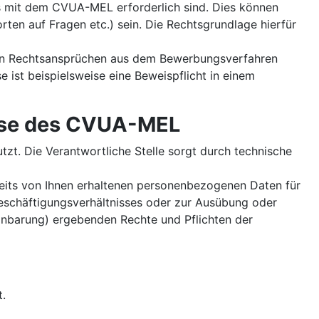
s mit dem CVUA-MEL erforderlich sind. Dies können
ten auf Fragen etc.) sein. Die Rechtsgrundlage hierfür
ten Rechtsansprüchen aus dem Bewerbungsverfahren
e ist beispielsweise eine Beweispflicht in einem
esse des CVUA-MEL
t. Die Verantwortliche Stelle sorgt durch technische
eits von Ihnen erhaltenen personenbezogenen Daten für
eschäftigungsverhältnisses oder zur Ausübung oder
einbarung) ergebenden Rechte und Pflichten der
t.