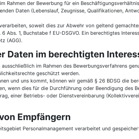
 im Rahmen der Bewerbung für ein Beschäftigungsverhältni
nden Daten (Lebenslauf, Zeugnisse, Qualifikationen, Antwor
 verarbeiten, soweit dies zur Abwehr von geltend gemach
. 6 Abs. 1, Buchstabe f EU-DSGVO. Ein berechtigtes Interess
tz (AGG).
r Daten im berechtigten Inter
ausschließlich im Rahmen des Bewerbungsverfahrens genutz
lichkeitsrechte geschützt werden.
Ihnen und uns kommt, können wir gemäß § 26 BDSG die ber
en, wenn dies für die Durchführung oder Beendigung des B
trag, einer Betriebs- oder Dienstvereinbarung (Kollektivver
 von Empfängern
eitsgebiet Personalmanagement verarbeitet und gespeicher