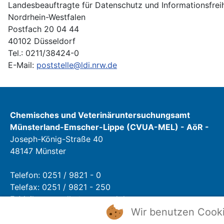
Landesbeauftragte für Datenschutz und Informationsfreih
Nordrhein-Westfalen
Postfach 20 04 44
40102 Düsseldorf
Tel.: 0211/38424-0
E-Mail:
poststelle@ldi.nrw.de
Chemisches und Veterinäruntersuchungsamt
Münsterland-Emscher-Lippe (CVUA-MEL) - AöR -
Joseph-König-Straße 40
48147 Münster
Telefon: 0251 / 9821 - 0
Telefax: 0251 / 9821 - 250
E-Mail:
poststelle@cvua-mel.de
Wir benutzen Cook
Öffnungszeiten: