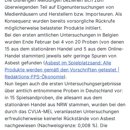
Die bisherigen Meldungen beziehen sich zum
überwiegenden Teil auf Eigenuntersuchungen von
Medienhäusern und Herstellern bzw. Importeuren. Als
Konsequenz wurden bereits vorsorgliche Rückrufe
möglicherweise belasteter Produkte initiiert.
Bei den ersten amtlichen Untersuchungen in Belgien
wurden Ende Februar bei 4 von 20 Proben (von denen
15 aus dem stationären Handel und 5 aus dem Online-
Handel stammten) jeweils sehr geringe Spuren von
Asbest gefunden (
Asbest im Spielplatzsand: Alle
Produkte werden gemäß den Vorschriften getestet |
Redaktions-FPS-Ökonomie
).
Nun liegen auch die ersten Untersuchungsergebnisse
über amtlich entnommene Proben in Deutschland vor:
in 15 Spielsandproben, die allesamt aus dem
stationären Handel aus NRW stammen, wurden bei den
durch das CVUA-MEL veranlassten Untersuchungen
erfreulicherweise keinerlei Rückstände von Asbest
nachgewiesen (Nachweisgrenze: 0,008 %). Die