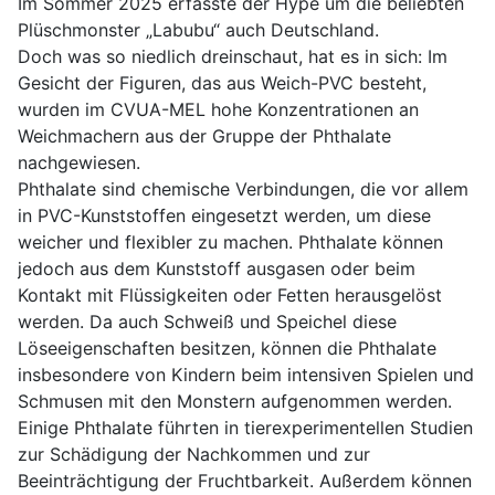
Im Sommer 2025 erfasste der Hype um die beliebten
Plüschmonster „Labubu“ auch Deutschland.
Doch was so niedlich dreinschaut, hat es in sich: Im
Gesicht der Figuren, das aus Weich-PVC besteht,
wurden im CVUA-MEL hohe Konzentrationen an
Weichmachern aus der Gruppe der Phthalate
nachgewiesen.
Phthalate sind chemische Verbindungen, die vor allem
in PVC-Kunststoffen eingesetzt werden, um diese
weicher und flexibler zu machen. Phthalate können
jedoch aus dem Kunststoff ausgasen oder beim
Kontakt mit Flüssigkeiten oder Fetten herausgelöst
werden. Da auch Schweiß und Speichel diese
Löseeigenschaften besitzen, können die Phthalate
insbesondere von Kindern beim intensiven Spielen und
Schmusen mit den Monstern aufgenommen werden.
Einige Phthalate führten in tierexperimentellen Studien
zur Schädigung der Nachkommen und zur
Beeinträchtigung der Fruchtbarkeit. Außerdem können