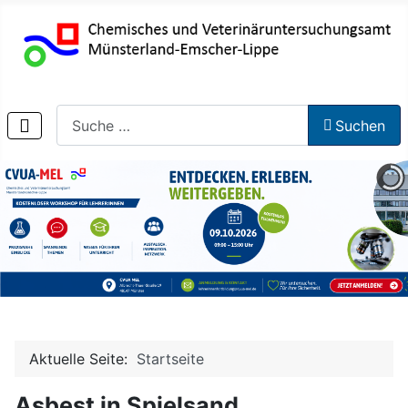
Suchen
Suchen
Aktuelle Seite:
Startseite
Asbest in Spielsand