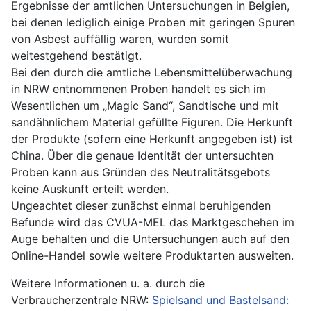
Ergebnisse der amtlichen Untersuchungen in Belgien,
bei denen lediglich einige Proben mit geringen Spuren
von Asbest auffällig waren, wurden somit
weitestgehend bestätigt.
Bei den durch die amtliche Lebensmittelüberwachung
in NRW entnommenen Proben handelt es sich im
Wesentlichen um „Magic Sand“, Sandtische und mit
sandähnlichem Material gefüllte Figuren. Die Herkunft
der Produkte (sofern eine Herkunft angegeben ist) ist
China. Über die genaue Identität der untersuchten
Proben kann aus Gründen des Neutralitätsgebots
keine Auskunft erteilt werden.
Ungeachtet dieser zunächst einmal beruhigenden
Befunde wird das CVUA-MEL das Marktgeschehen im
Auge behalten und die Untersuchungen auch auf den
Online-Handel sowie weitere Produktarten ausweiten.
Weitere Informationen u. a. durch die
Verbraucherzentrale NRW:
Spielsand und Bastelsand: