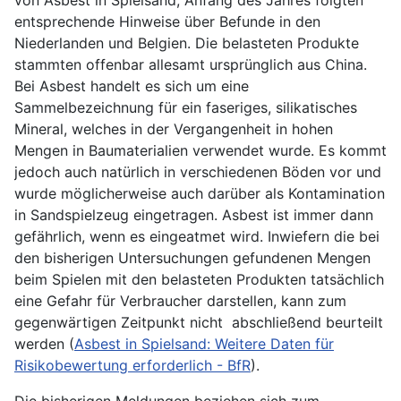
von Asbest in Spielsand, Anfang des Jahres folgten
entsprechende Hinweise über Befunde in den
Niederlanden und Belgien. Die belasteten Produkte
stammten offenbar allesamt ursprünglich aus China.
Bei Asbest handelt es sich um eine
Sammelbezeichnung für ein faseriges, silikatisches
Mineral, welches in der Vergangenheit in hohen
Mengen in Baumaterialien verwendet wurde. Es kommt
jedoch auch natürlich in verschiedenen Böden vor und
wurde möglicherweise auch darüber als Kontamination
in Sandspielzeug eingetragen. Asbest ist immer dann
gefährlich, wenn es eingeatmet wird. Inwiefern die bei
den bisherigen Untersuchungen gefundenen Mengen
beim Spielen mit den belasteten Produkten tatsächlich
eine Gefahr für Verbraucher darstellen, kann zum
gegenwärtigen Zeitpunkt nicht abschließend beurteilt
werden (
Asbest in Spielsand: Weitere Daten für
Risikobewertung erforderlich - BfR
).