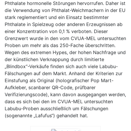
Phthalate hormonelle Störungen hervorrufen. Daher ist
die Verwendung von Phthalat-Weichmachern in der EU
stark reglementiert und ein Einsatz bestimmter
Phthalate in Spielzeug oder anderen Erzeugnissen ab
einer Konzentration von 0,1 % verboten. Dieser
Grenzwert wurde in den vom CVUA-MEL untersuchten
Proben um mehr als das 250-Fache überschritten.
Wegen des extremen Hypes, der hohen Nachfrage und
der künstlichen Verknappung durch limitierte
„Blindbox“-Verkäufe finden sich auch viele Labubu-
Fälschungen auf dem Markt. Anhand der Kriterien zur
Einstufung als Original (holografischer Pop Mart-
Aufkleber, scanbarer QR-Code, prüfbarer
Verifizierungscode), kann davon ausgegangen werden,
dass es sich bei den im CVUA-MEL untersuchten
Labubu-Proben ausschließlich um Fälschungen
(sogenannte „Lafufus“) gehandelt hat.