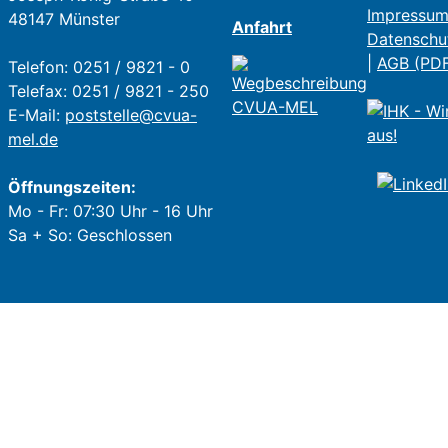
Impressu
48147 Münster
Anfahrt
Datenschu
|
AGB (PD
Telefon: 0251 / 9821 - 0
Telefax: 0251 / 9821 - 250
E-Mail:
poststelle@cvua-
mel.de
Öffnungszeiten:
Mo - Fr: 07:30 Uhr - 16 Uhr
Sa + So: Geschlossen