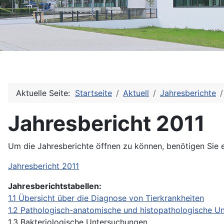
Aktuelle Seite:
Startseite
Aktuell
Jahresberichte
Jahresbericht 2011
Um die Jahresberichte öffnen zu können, benötigen Sie
Jahresbericht 2011
Jahresberichtstabellen:
1.1 Übersicht über die Diagnose von Tierkrankheiten
1.2 Pathologisch-anatomische und histopathologische U
1.3 Bakteriologische Untersuchungen