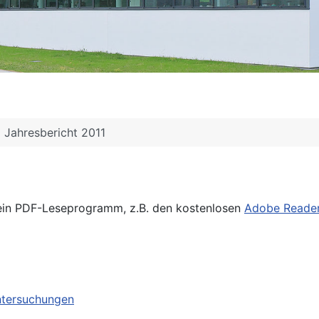
Jahresbericht 2011
 ein PDF-Leseprogramm, z.B. den kostenlosen
Adobe Reade
ntersuchungen