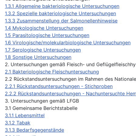
1.3.1 Allgemeine bakteriologische Untersuchungen
1.3.2 Spezielle bakteriologische Untersuchungen
1.3.3 Zusammenstellung der Salmonellenhinweise
1.4 Mykologische Untersuchungen
1.5 Parasitologische Untersuchungen
1.6 Virologische/molekularbiologische Untersuchungen
1.7 Serologische Untersuchungen
1.8 Sonstige Untersuchungen
2. Untersuchungen gemäß Fleisch- und Geflügelfleischhy
2.1 Bakteriologische Fleischuntersuchung
2.2 Rückstandsuntersuchungen im Rahmen des Nationalen
2.2.1 Rückstandsuntersuchungen - Stichproben
2.2.2 Rückstandsuntersuchungen - Nachuntersuchte He
3. Untersuchungen gemäß LFGB
3.1 Gemeinsame Berichtstabelle
3.1.1 Lebensmittel
3.1.2 Tabak
3.1.3 Bedarfsgegenstände