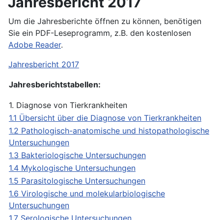
Jahresbericht 2017
Um die Jahresberichte öffnen zu können, benötigen
Sie ein PDF-Leseprogramm, z.B. den kostenlosen
Adobe Reader
.
Jahresbericht 2017
Jahresberichtstabellen:
1. Diagnose von Tierkrankheiten
1.1 Übersicht über die Diagnose von Tierkrankheiten
1.2 Pathologisch-anatomische und histopathologische
Untersuchungen
1.3 Bakteriologische Untersuchungen
1.4 Mykologische Untersuchungen
1.5 Parasitologische Untersuchungen
1.6 Virologische und molekularbiologische
Untersuchungen
1.7 Serologische Untersuchungen